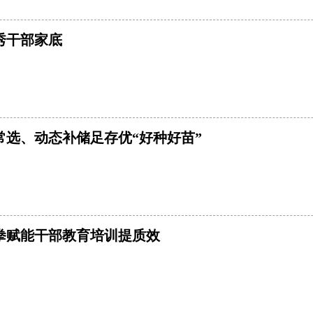
秀干部家底
常选、动态补储足存优“好种好苗”
拳赋能干部教育培训提质效