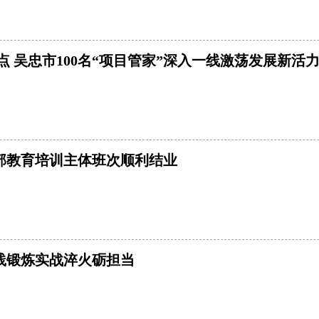
点 吴忠市100名“项目管家”深入一线激荡发展新活
干部教育培训主体班次顺利结业
践锻炼实战淬火砺担当