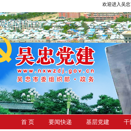
欢迎进入吴忠
首 页
要闻快递
基层党建
干