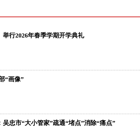
举行2026年春季学期开学典礼
部“画像”
吴忠市“大小管家”疏通“堵点”消除“痛点”