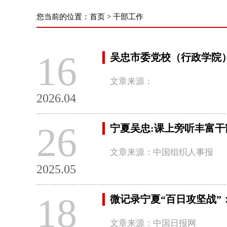
您当前的位置：
首页
>
干部工作
16
吴忠市委党校（行政学院）
文章来源：
2026.04
26
宁夏吴忠:课上旁听丰富干
文章来源：中国组织人事报
2025.05
18
微记录宁夏“百日攻坚战”：
文章来源：中国日报网